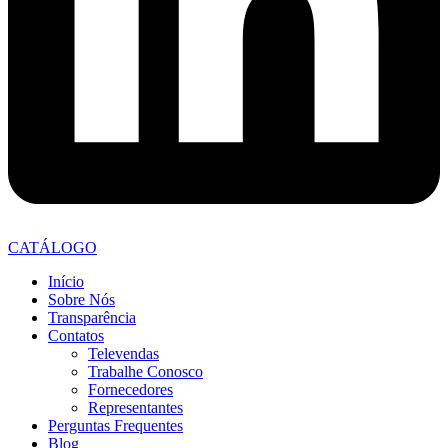
CATÁLOGO
Início
Sobre Nós
Transparência
Contatos
Televendas
Trabalhe Conosco
Fornecedores
Representantes
Perguntas Frequentes
Blog