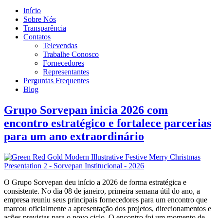
Início
Sobre Nós
Transparência
Contatos
Televendas
Trabalhe Conosco
Fornecedores
Representantes
Perguntas Frequentes
Blog
Grupo Sorvepan inicia 2026 com
encontro estratégico e fortalece parcerias
para um ano extraordinário
O Grupo Sorvepan deu início a 2026 de forma estratégica e
consistente. No dia 08 de janeiro, primeira semana útil do ano, a
empresa reuniu seus principais fornecedores para um encontro que
marcou oficialmente a apresentação dos projetos, direcionamentos e
ações previstas para o novo ciclo. O encontro foi um momento de