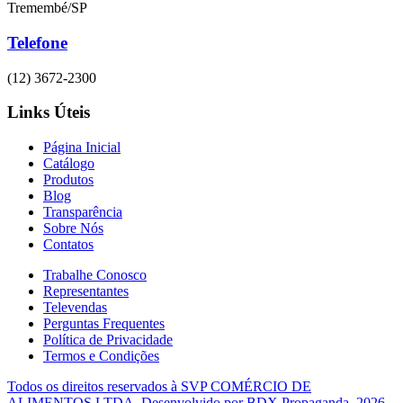
Tremembé/SP
Telefone
(12) 3672-2300
Links Úteis
Página Inicial
Catálogo
Produtos
Blog
Transparência
Sobre Nós
Contatos
Trabalhe Conosco
Representantes
Televendas
Perguntas Frequentes
Política de Privacidade
Termos e Condições
Todos os direitos reservados à
SVP COMÉRCIO DE
ALIMENTOS LTDA.
Desenvolvido por
BDX Propaganda
. 2026.