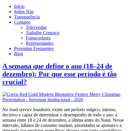
Início
Sobre Nós
Transparência
Contatos
Televendas
Trabalhe Conosco
Fornecedores
Representantes
Perguntas Frequentes
Blog
A semana que define o ano (18–24 de
dezembro): Por que esse período é tão
crucial?
No food service brasileiro, existe um período mágico, intenso,
decisivo e capaz de determinar o desempenho de todo o ano: a
semana entre 18 e 24 de dezembro, a última antes do Natal. Nesse
intervalo, hábitos de consumo mudam, prioridades se ajustam e a
demanda por produtos específicos dispara com tanta consistência