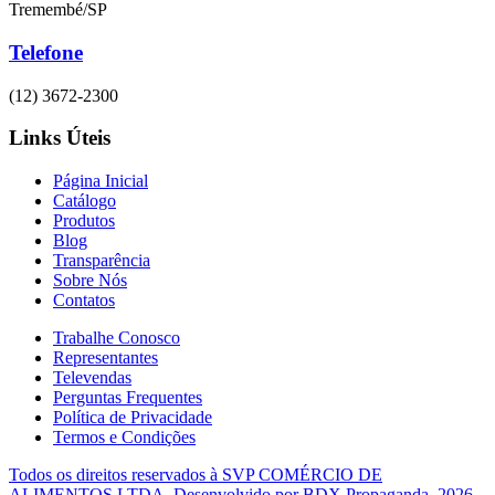
Tremembé/SP
Telefone
(12) 3672-2300
Links Úteis
Página Inicial
Catálogo
Produtos
Blog
Transparência
Sobre Nós
Contatos
Trabalhe Conosco
Representantes
Televendas
Perguntas Frequentes
Política de Privacidade
Termos e Condições
Todos os direitos reservados à
SVP COMÉRCIO DE
ALIMENTOS LTDA.
Desenvolvido por
BDX Propaganda
. 2026.