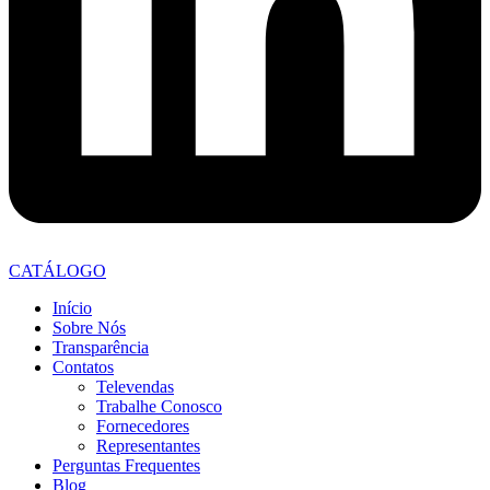
CATÁLOGO
Início
Sobre Nós
Transparência
Contatos
Televendas
Trabalhe Conosco
Fornecedores
Representantes
Perguntas Frequentes
Blog