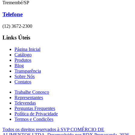
Tremembé/SP
Telefone
(12) 3672-2300
Links Úteis
Página Inicial
Catálogo
Produtos
Blog
Transparência
Sobre Nós
Contatos
Trabalhe Conosco
Representantes
Televendas
Perguntas Frequentes
Política de Privacidade
Termos e Condições
Todos os direitos reservados à
SVP COMÉRCIO DE
ALIMENTOS LTDA.
Desenvolvido por
BDX Propaganda
. 2026.