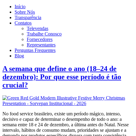
Início
Sobre Nós
Transparência
Contatos
Televendas
Trabalhe Conosco
Fornecedores
Representantes
Perguntas Frequentes
Blog
A semana que define o ano (18–24 de
dezembro): Por que esse período é tão
crucial?
No food service brasileiro, existe um período mágico, intenso,
decisivo e capaz de determinar o desempenho de todo o ano: a
semana entre 18 e 24 de dezembro, a última antes do Natal. Nesse
intervalo, hábitos de consumo mudam, prioridades se ajustam e a
demanda por produtos específicos dispara com tanta consistência