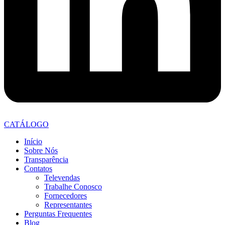
CATÁLOGO
Início
Sobre Nós
Transparência
Contatos
Televendas
Trabalhe Conosco
Fornecedores
Representantes
Perguntas Frequentes
Blog