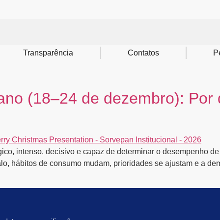
Transparência
Contatos
P
ano (18–24 de dezembro): Por 
ágico, intenso, decisivo e capaz de determinar o desempenho de
valo, hábitos de consumo mudam, prioridades se ajustam e a de