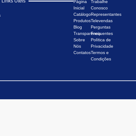
Links Úteis
Página
Trabalhe
Inicial
Conosco
Catálogo
Representantes
s
Produtos
Televendas
Blog
Perguntas
Transparência
Frequentes
Sobre
Política de
Nós
Privacidade
Contatos
Termos e
Condições