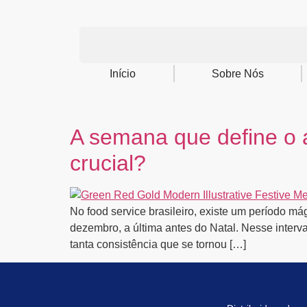
Início
Sobre Nós
A semana que define o 
crucial?
No food service brasileiro, existe um período m
dezembro, a última antes do Natal. Nesse inter
tanta consistência que se tornou […]