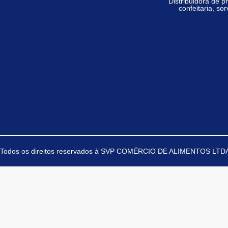
Distribuidora de p
confeitaria,
sor
Todos os direitos reservados à
SVP COMÉRCIO DE ALIMENTOS LTDA