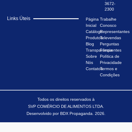
3672-
2300
Links Úteis
Página
Trabalhe
Inicial
Conosco
Catálogo
Representantes
Produtos
Televendas
Blog
Perguntas
Transparência
Frequentes
Sobre
Política de
Nós
Privacidade
Contatos
Termos e
Condições
Todos os direitos reservados à
SVP COMÉRCIO DE ALIMENTOS LTDA.
Desenvolvido por
BDX Propaganda
. 2026.