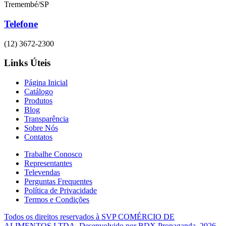
Tremembé/SP
Telefone
(12) 3672-2300
Links Úteis
Página Inicial
Catálogo
Produtos
Blog
Transparência
Sobre Nós
Contatos
Trabalhe Conosco
Representantes
Televendas
Perguntas Frequentes
Política de Privacidade
Termos e Condições
Todos os direitos reservados à
SVP COMÉRCIO DE
ALIMENTOS LTDA.
Desenvolvido por
BDX Propaganda
. 2026.