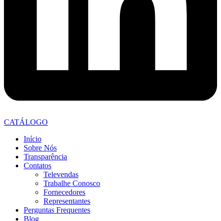
CATÁLOGO
Início
Sobre Nós
Transparência
Contatos
Televendas
Trabalhe Conosco
Fornecedores
Representantes
Perguntas Frequentes
Blog