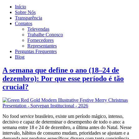
Início
Sobre Nós
Transparência
Contatos
Televendas
Trabalhe Conosco
Fornecedores
Representantes
Perguntas Frequentes
Blog
A semana que define o ano (18–24 de
dezembro): Por que esse período é tão
crucial?
No food service brasileiro, existe um período mágico, intenso,
decisivo e capaz de determinar o desempenho de todo o ano: a
semana entre 18 e 24 de dezembro, a última antes do Natal. Nesse
intervalo, hábitos de consumo mudam, prioridades se ajustam e a
demanda por produtos específicos dispara com tanta consistência