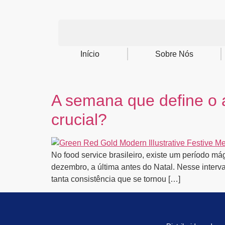
Início
Sobre Nós
A semana que define o 
crucial?
No food service brasileiro, existe um período m
dezembro, a última antes do Natal. Nesse inter
tanta consistência que se tornou […]