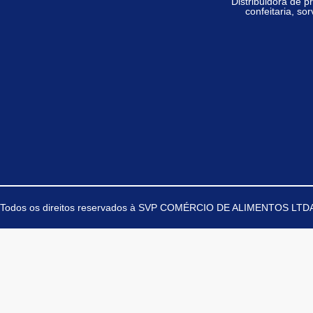
Distribuidora de p
confeitaria,
sor
Todos os direitos reservados à
SVP COMÉRCIO DE ALIMENTOS LTDA