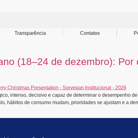
Transparência
Contatos
P
ano (18–24 de dezembro): Por 
ágico, intenso, decisivo e capaz de determinar o desempenho de
valo, hábitos de consumo mudam, prioridades se ajustam e a de