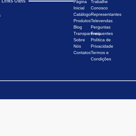
Links Úteis
Página
Trabalhe
Inicial
Conosco
Catálogo
Representantes
s
Produtos
Televendas
Blog
Perguntas
Transparência
Frequentes
Sobre
Política de
Nós
Privacidade
Contatos
Termos e
Condições