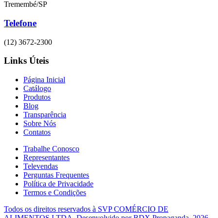
Tremembé/SP
Telefone
(12) 3672-2300
Links Úteis
Página Inicial
Catálogo
Produtos
Blog
Transparência
Sobre Nós
Contatos
Trabalhe Conosco
Representantes
Televendas
Perguntas Frequentes
Política de Privacidade
Termos e Condições
Todos os direitos reservados à
SVP COMÉRCIO DE
ALIMENTOS LTDA.
Desenvolvido por
BDX Propaganda
. 2026.