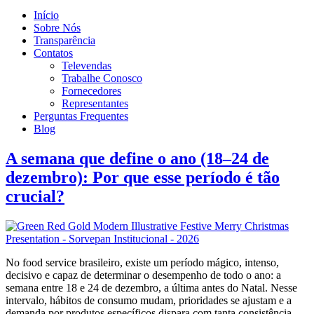
Início
Sobre Nós
Transparência
Contatos
Televendas
Trabalhe Conosco
Fornecedores
Representantes
Perguntas Frequentes
Blog
A semana que define o ano (18–24 de
dezembro): Por que esse período é tão
crucial?
No food service brasileiro, existe um período mágico, intenso,
decisivo e capaz de determinar o desempenho de todo o ano: a
semana entre 18 e 24 de dezembro, a última antes do Natal. Nesse
intervalo, hábitos de consumo mudam, prioridades se ajustam e a
demanda por produtos específicos dispara com tanta consistência