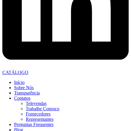
CATÁLOGO
Início
Sobre Nós
Transparência
Contatos
Televendas
Trabalhe Conosco
Fornecedores
Representantes
Perguntas Frequentes
Blog